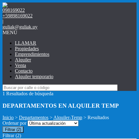
098169022
+59898169022
|
guliak@guliak.uy
MENÚ
LLAMAR
Propiedades
Emprendimientos
Alquiler
Venta
Contacto
Alquiler temporario
1 Resultados de búsqueda
DEPARTAMENTOS EN ALQUILER TEMP
Inicio
>
Departamentos
>
Alquiler-Temp
> Resultados
Ordenar por
Filtrar
(2)
Filtrar
(2)