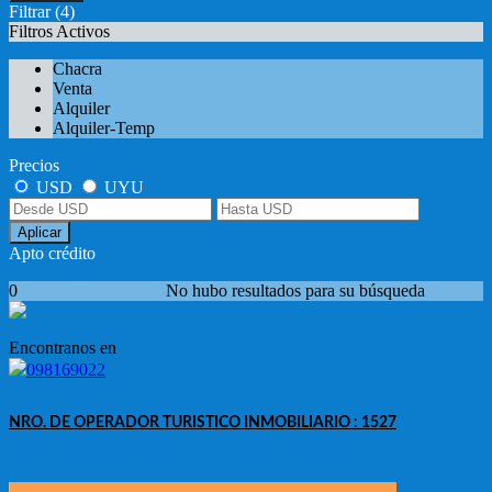
Filtrar
(4)
Filtros Activos
Chacra
Venta
Alquiler
Alquiler-Temp
Precios
USD
UYU
Aplicar
Apto crédito
0
No hubo resultados para su búsqueda
Encontranos en
098169022
NRO. DE OPERADOR TURISTICO INMOBILIARIO : 1527