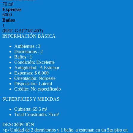
76 m²
Expensas
6000
Baños
1
(REF. GAP7181493)
INFORMACIÓN BÁSICA
Ambientes : 3
Dormitorios : 2
Baños : 1
Condición: Excelente
Antigüedad : A Estrenar
Expensas: $ 6.000
Orientación: Noroeste
Disposición: Lateral
Crédito: No especificado
SUPERFICIES Y MEDIDAS
Cubierta: 65.5 m²
Total Construido: 76 m²
DESCRIPCIÓN
<p>Unidad de 2 dormitorios y 1 baño, a estrenar, en un 5to piso en