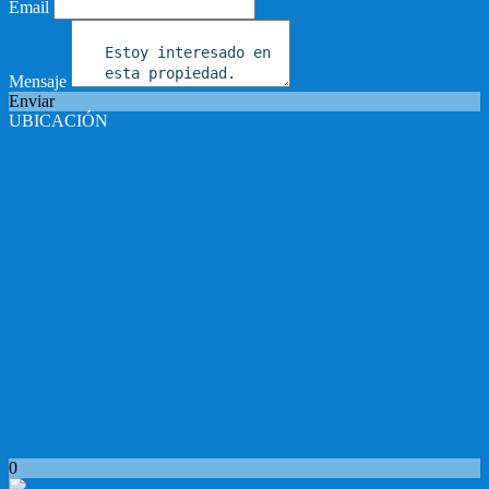
Email
Mensaje
Enviar
UBICACIÓN
0