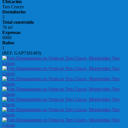
Ubicación
Tres Cruces
Dormitorios
2
Total construido
76 m²
Expensas
6000
Baños
1
(REF. GAP7181493)