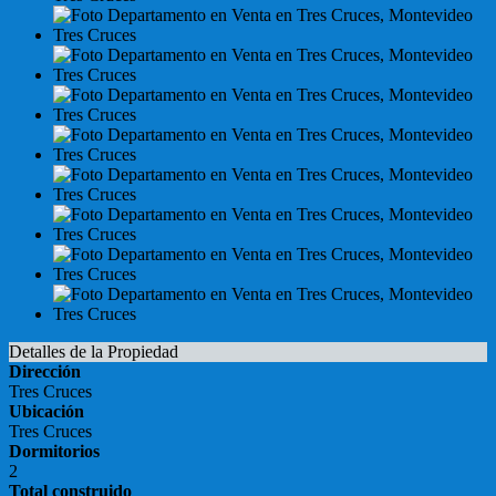
Detalles de la Propiedad
Dirección
Tres Cruces
Ubicación
Tres Cruces
Dormitorios
2
Total construido