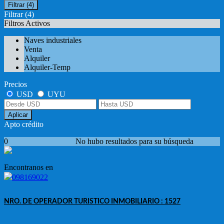
Filtrar
(4)
Filtrar
(4)
Filtros Activos
Naves industriales
Venta
Alquiler
Alquiler-Temp
Precios
USD
UYU
Aplicar
Apto crédito
0
No hubo resultados para su búsqueda
Encontranos en
098169022
NRO. DE OPERADOR TURISTICO INMOBILIARIO : 1527