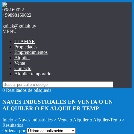
098169022
+59898169022
|
guliak@guliak.uy
MENÚ
LLAMAR
Propiedades
Emprendimientos
Alquiler
Venta
Contacto
Alquiler temporario
0 Resultados de búsqueda
NAVES INDUSTRIALES EN VENTA O EN
ALQUILER O EN ALQUILER TEMP
Inicio
>
Naves industriales
>
Venta
o
Alquiler
o
Alquiler-Temp
>
Resultados
Ordenar por